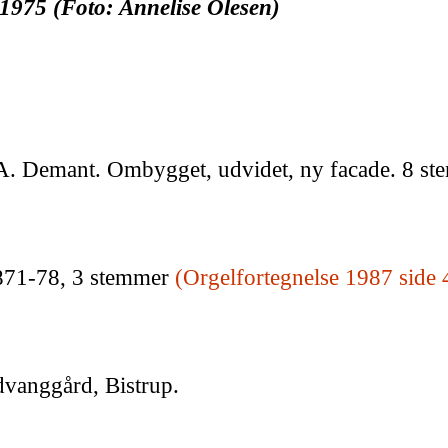
1975 (Foto: Annelise Olesen)
 A. Demant. Ombygget, udvidet, ny facade. 8 s
871-78, 3 stemmer
(Orgelfortegnelse 1987
side 
dvanggård, Bistrup.