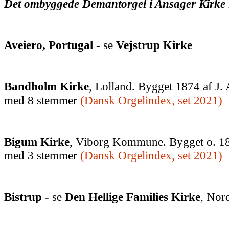
Det ombyggede Demantorgel i Ansager Kirke 
Aveiero, Portugal
- se
Vejstrup Kirke
Bandholm Kirke
, Lolland.
Bygget 1874 af J.
med 8 stemmer
(Dansk Orgelindex, set 2021)
Bigum Kirke
, Viborg Kommune. Bygget o. 1
med 3 stemmer
(Dansk Orgelindex, set 2021)
Bistrup
- se
Den Hellige Families Kirke
, Nor