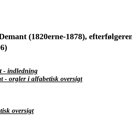
Demant (1820erne-1878), efterfølgere
6)
 - indledning
 orgler i alfabetisk oversigt
tisk oversigt