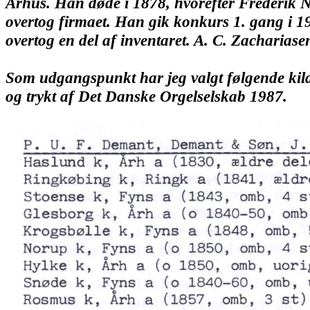
Århus. Han døde i 1878, hvorefter Frederik Ni
overtog firmaet. Han gik konkurs 1. gang i 
overtog en del af inventaret. A. C. Zachariase
Som udgangspunkt har jeg valgt følgende kild
og trykt af Det Danske Orgelselskab 1987.