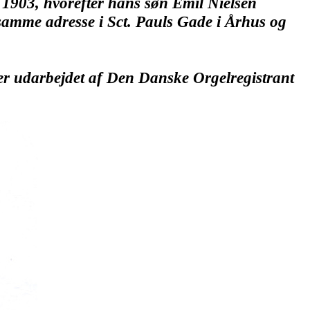
i 1903, hvorefter hans søn Emil Nielsen
samme adresse i Sct. Pauls Gade i Århus og
ker udarbejdet af Den Danske Orgelregistrant