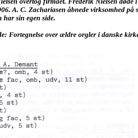
elsen overtog firmaet. Frederik Nielsen døde 
1906. A. C. Zachariasen åbnede virksomhed på 
n har sin egen side.
e: Fortegnelse over ældre orgler i danske kir