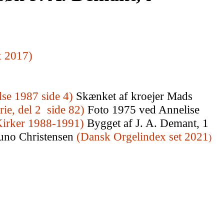
x 2017)
lse 1987 side 4)
Skænket af kroejer Mads
rie, del 2 side 82)
Foto 1975 ved Annelise
irker 1988-1991)
Bygget af J. A. Demant, 1
runo Christensen
(Dansk Orgelindex set 2021
)