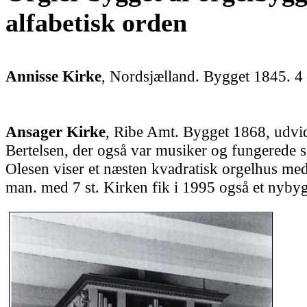
alfabetisk orden
Annisse Kirke
, Nordsjælland. Bygget 1845. 4
Ansager Kirke
, Ribe Amt. Bygget 1868, udvi
Bertelsen, der også var musiker og fungerede 
Olesen viser et næsten kvadratisk orgelhus med
man. med 7 st. Kirken fik i 1995 også et nyby