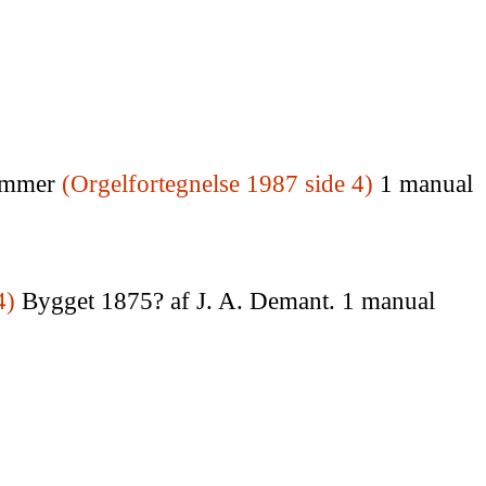
temmer
(Orgelfortegnelse 1987
side 4)
1 manual
4)
Bygget 1875? af J. A. Demant. 1 manual