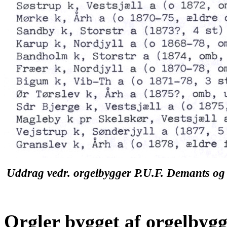
Uddrag vedr. orgelbygger P.U.F. Demants og
Orgler bygget af orgelbygg